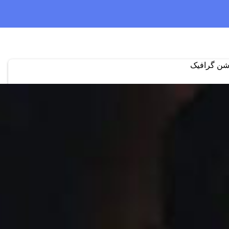
شن گرافیک