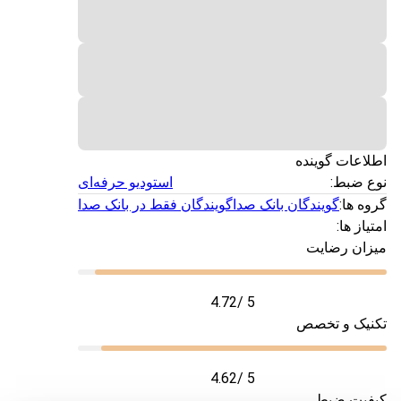
اطلاعات گوینده
نوع ضبط:
استودیو حرفه‌ای
گروه ها:
گویندگان بانک صدا
گویندگان فقط در بانک صدا
امتیاز ها:
میزان رضایت
4.72
/ 5
تکنیک و تخصص
4.62
/ 5
کیفیت ضبط