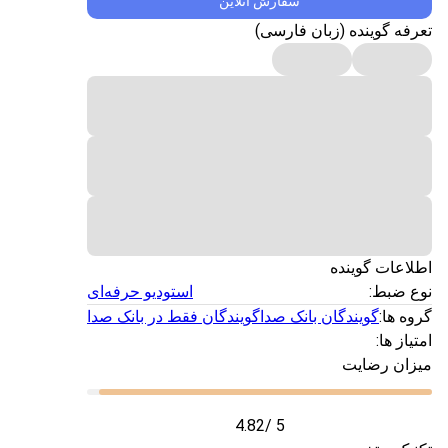
سفارش آنلاین
تعرفه گوینده (زبان فارسی)
اطلاعات گوینده
نوع ضبط:
استودیو حرفه‌ای
گروه ها:
گویندگان بانک صدا
گویندگان فقط در بانک صدا
امتیاز ها:
میزان رضایت
4.82
/ 5