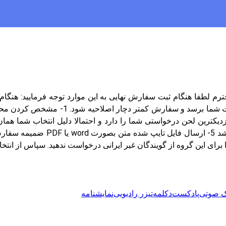
سفارش دهندگان محترم لطفا هنگام ثبت سفارش نهایی به این موارد توجه فرما
ایرانی و کلمات تخصصی که ممکن اس
 برای این گروه از گویندگان غیر ایرانی درخواست ندهید. سپاس از انتخ
ک صوتی
پادکست
دکلمه
تیزر رادیویی
نمایشنامه