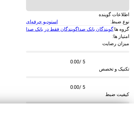
اطلاعات گوینده
نوع ضبط:
استودیو حرفه‌ای
گروه ها:
گویندگان بانک صدا
گویندگان فقط در بانک صدا
امتیاز ها:
میزان رضایت
0.00
/ 5
تکنیک و تخصص
0.00
/ 5
کیفیت ضبط
0.00
/ 5
سرعت تحویل