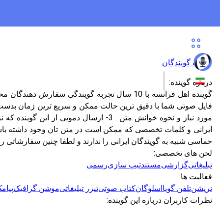
لیست گویندگان
درباره گوینده:
گوینده اهل فرانسه با 10 سال تجربه گویندگی 
حماسی شبیه به گویندگان ایرانی را ندارند و لطفا چنین سفارشاتی را
لحن های تخصصی:
تبلیغاتی
گزارشی
مستند
تیپ سازی
رسمی
فعالیت ها:
نریشن
تلفن گویا
اسلوگان
کتاب صوتی
تیزر تبلیغاتی
موشن گرافیک
پیام
نظرات کاربران درباره این گوینده: