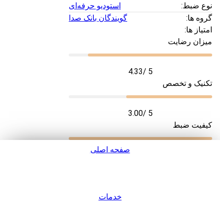
نوع ضبط:
استودیو حرفه‌ای
گروه ها:
گویندگان بانک صدا
امتیاز ها:
میزان رضایت
4.33
/ 5
تکنیک و تخصص
3.00
/ 5
کیفیت ضبط
صفحه اصلی
5.00
/ 5
سرعت تحویل
پشتیبانی
5.00
/ 5
خدمات