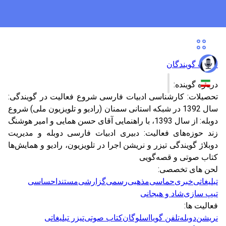
لیست گویندگان
درباره گوینده:
تحصیلات: کارشناسی ادبیات فارسی شروع فعالیت در گویندگی:
سال 1392 در شبکه استانی سمنان (رادیو و تلویزیون ملی) شروع
دوبله: از سال 1393، با راهنمایی آقای حسن همایی و امیر هوشنگ
زند حوزه‌های فعالیت: دبیری ادبیات فارسی دوبله و مدیریت
دوبلاژ گویندگی تیزر و نریشن اجرا در تلویزیون، رادیو و همایش‌ها
کتاب صوتی و قصه‌گویی
لحن های تخصصی:
تبلیغاتی
خبری
حماسی
مذهبی
رسمی
گزارشی
مستند
احساسی
تیپ سازی
شاد و هیجانی
فعالیت ها:
نریشن
دوبله
تلفن گویا
اسلوگان
کتاب صوتی
تیزر تبلیغاتی