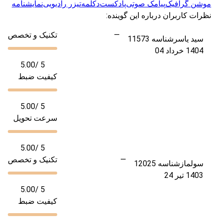
موشن گرافیک
پیامک صوتی
پادکست
دکلمه
تیزر رادیویی
نمایشنامه
نظرات کاربران درباره این گوینده:
—
تکنیک و تخصص
سيد ياسر
شناسه 11573
1404 خرداد 04
5.00
/ 5
کیفیت ضبط
5.00
/ 5
سرعت تحویل
5.00
/ 5
—
تکنیک و تخصص
سولماز
شناسه 12025
1403 تیر 24
5.00
/ 5
کیفیت ضبط