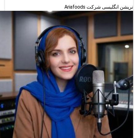
نریشن انگلیسی شرکت Ariafoods