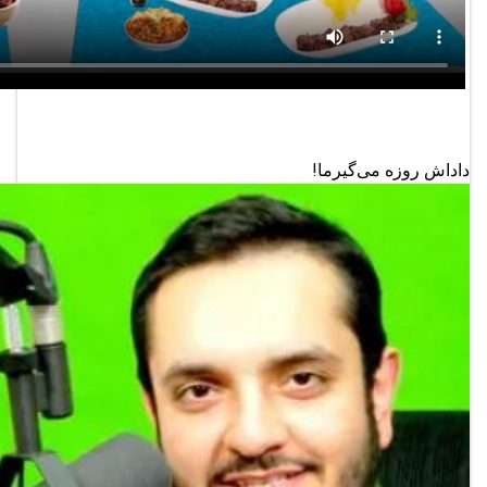
داداش روزه می‌گیرما!