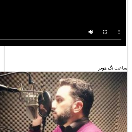
ساعت تگ هویر