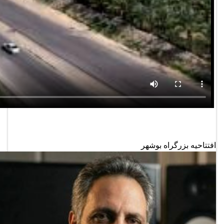
افتتاحیه بزرگراه بوشهر