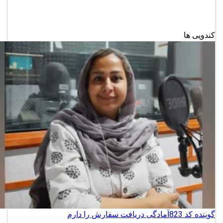
کندویی ها
گوینده کد 823
آمادگی دریافت سفارش را دارم