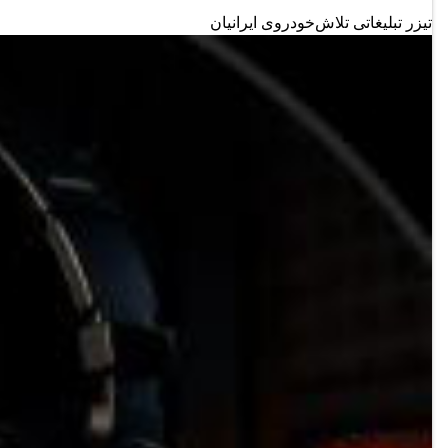
تیزر تبلیغاتی تلاش‌خودروی ایرانیان