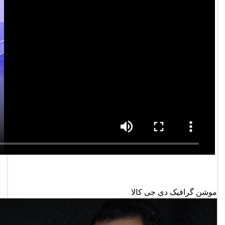
موشن گرافیک دی جی کالا