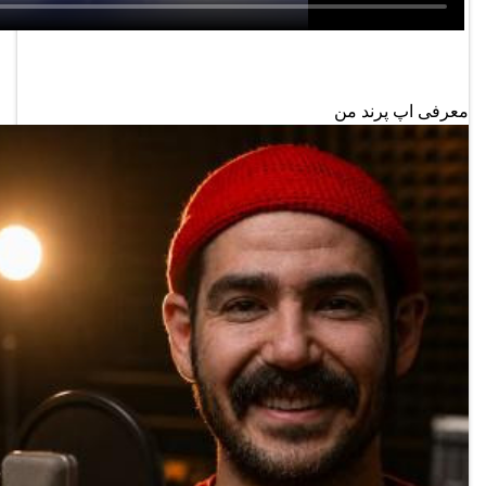
معرفی اپ پرند من