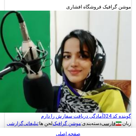
موشن گرافیک فروشگاه افشاری
گوینده کد 324
آمادگی دریافت سفارش را دارم
زبان:
فارسی
دسته‌بندی:
موشن گرافیک
لحن ها:
تبلیغاتی
گزارشی
صفحه اصلی