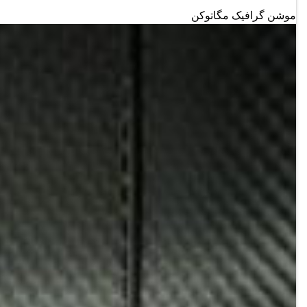
موشن گرافیک مگاتوکن