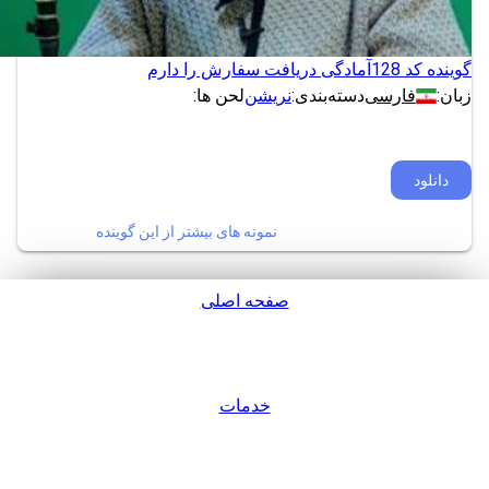
گوینده کد 128
آمادگی دریافت سفارش را دارم
زبان:
فارسی
دسته‌بندی:
نریشن
لحن ها:
دانلود
نمونه های بیشتر از این گوینده
صفحه اصلی
پشتیبانی
خدمات
ورود / عضویت