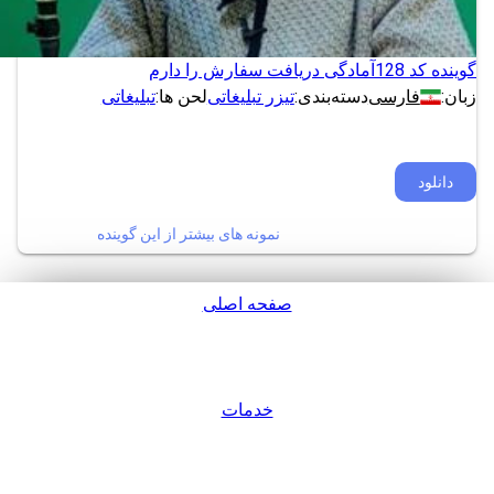
گوینده کد 128
آمادگی دریافت سفارش را دارم
زبان:
فارسی
دسته‌بندی:
تیزر تبلیغاتی
لحن ها:
تبلیغاتی
دانلود
نمونه های بیشتر از این گوینده
صفحه اصلی
پشتیبانی
خدمات
ورود / عضویت