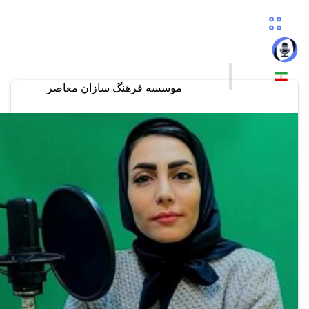
موسسه فرهنگ سازان معاصر