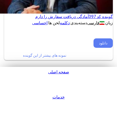
گوینده کد 397
آمادگی دریافت سفارش را دارم
زبان:
فارسی
دسته‌بندی:
دکلمه
لحن ها:
احساسی
دانلود
نمونه های بیشتر از این گوینده
صفحه اصلی
پشتیبانی
خدمات
ورود / عضویت