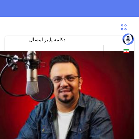
دکلمه پاییز امسال