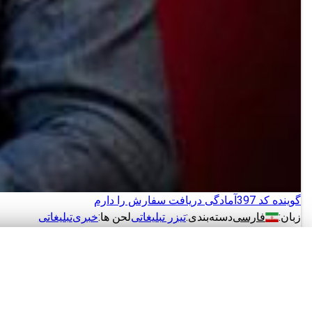
گوینده کد 397
آمادگی دریافت سفارش را دارم
زبان:
فارسی
دسته‌بندی:
تیزر تبلیغاتی
لحن ها:
خبری
تبلیغاتی
دانلود