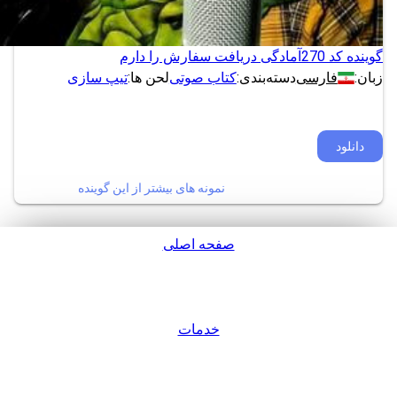
گوینده کد 270
آمادگی دریافت سفارش را دارم
زبان:
فارسی
دسته‌بندی:
کتاب صوتی
لحن ها:
تیپ سازی
دانلود
نمونه های بیشتر از این گوینده
صفحه اصلی
پشتیبانی
خدمات
ورود / عضویت