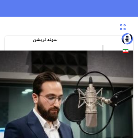
نمونه نریشن