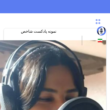
نمونه پادکست شاخص