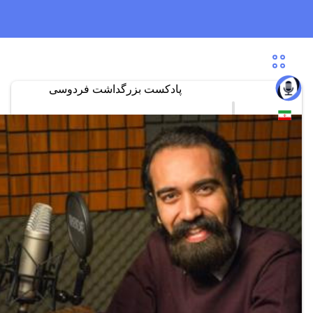
پادکست بزرگداشت فردوسی