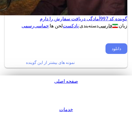
گوینده کد 997
آمادگی دریافت سفارش را دارم
زبان:
فارسی
دسته‌بندی:
پادکست
لحن ها:
حماسی
رسمی
دانلود
نمونه های بیشتر از این گوینده
صفحه اصلی
پشتیبانی
خدمات
ورود / عضویت