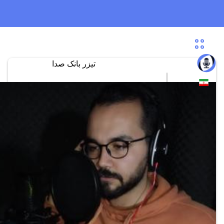
تیزر بانک صدا