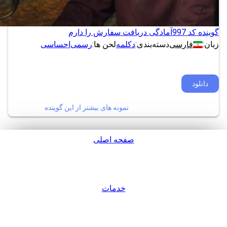
گوینده کد 997
آمادگی دریافت سفارش را دارم
زبان:
فارسی
دسته‌بندی:
دکلمه
لحن ها:
رسمی
احساسی
دانلود
نمونه های بیشتر از این گوینده
صفحه اصلی
پشتیبانی
خدمات
ورود / عضویت