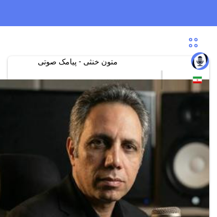
متون خنثی - پیامک صوتی