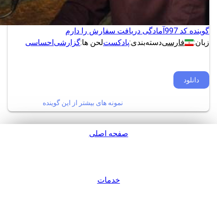
گوینده کد 997
آمادگی دریافت سفارش را دارم
زبان:
فارسی
دسته‌بندی:
پادکست
لحن ها:
گزارشی
احساسی
دانلود
نمونه های بیشتر از این گوینده
صفحه اصلی
پشتیبانی
خدمات
ورود / عضویت