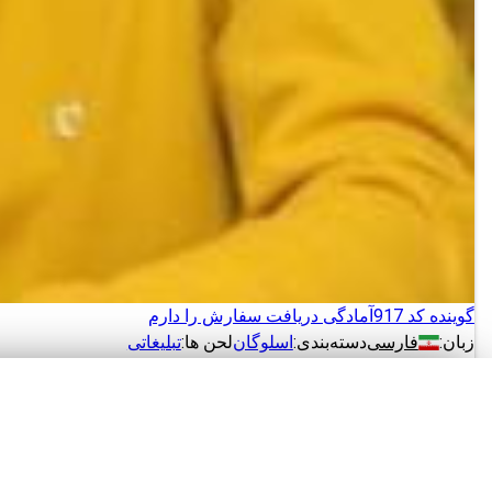
گوینده کد 917
آمادگی دریافت سفارش را دارم
زبان:
فارسی
دسته‌بندی:
اسلوگان
لحن ها:
تبلیغاتی
دانلود