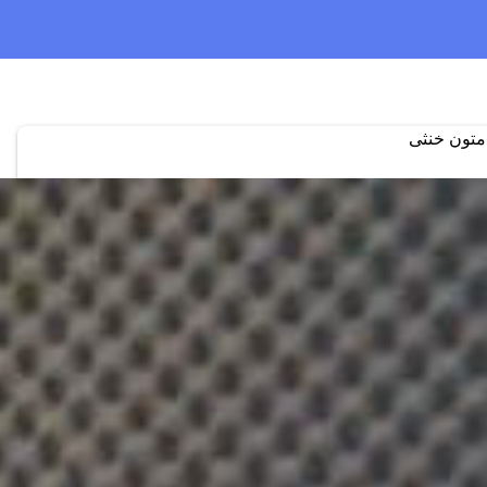
 متون خنثی