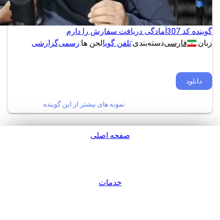
گوینده کد 307
آمادگی دریافت سفارش را دارم
زبان:
فارسی
دسته‌بندی:
تلفن گویا
لحن ها:
رسمی
گزارشی
دانلود
نمونه های بیشتر از این گوینده
صفحه اصلی
پشتیبانی
خدمات
ورود / عضویت