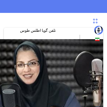
تلفن گویا اطلس طوس