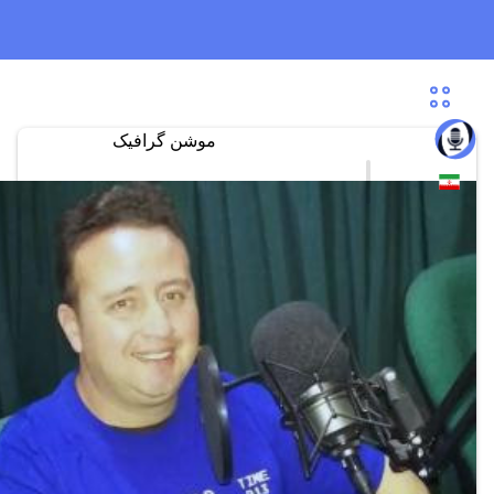
موشن گرافیک