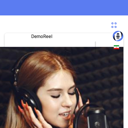
DemoReel