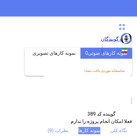
لیست گویندگان
نمونه کارهای صوتی
0
نمونه کارهای تصویری
0
متاسفانه موردی یافت نشد!
گوینده کد 389
فعلا امکان انجام پروژه را ندارم
نگاه کلی
نمونه کارها
نظرات (9)