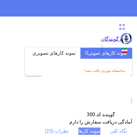
لیست گویندگان
نمونه کارهای صوتی
0
نمونه کارهای تصویری
0
متاسفانه موردی یافت نشد!
گوینده کد 300
آمادگی دریافت سفارش را دارم
نگاه کلی
نمونه کارها
نظرات (25)